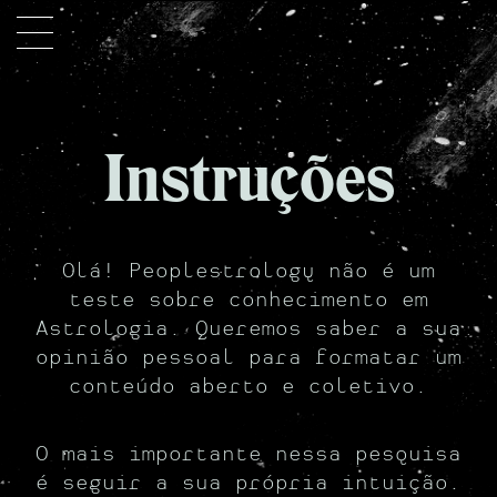
PT
EN
Instruções
Olá! Peoplestrology não é um
teste sobre conhecimento em
Astrologia. Queremos saber a sua
opinião pessoal para formatar um
conteúdo aberto e coletivo.
Peoplestrology
O mais importante nessa pesquisa
é seguir a sua própria intuição.