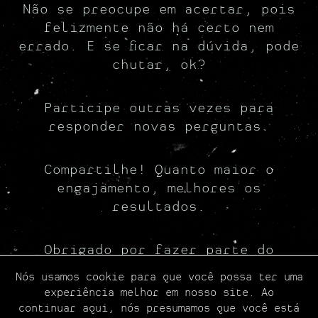
Youstrology
Não se preocupe em acertar, pois
felizmente não há certo nem
Resultados
errado. E se ficar na dúvida, pode
chutar, ok?
Revelações
Participe outras vezes para
responder novas perguntas.
Compartilhe! Quanto maior o
engajamento, melhores os
resultados.
Obrigado por fazer parte do
Peoplestrology. Divirta-se! 🙂
Nós usamos cookie para que você possa ter uma
experiência melhor em nosso site. Ao
continuar aqui, nós presumamos que você está